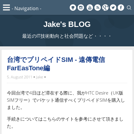
Jake's BLOG
最近のIT技術動向と社会問題など・・・・
台湾でプリペイドSIM - 遠傳電信
FarEasTone編
5. August 2011
Jake
今回台湾で4日ほど滞在する際に、我がHTC Desire（UK版
SIMフリー）でパケット通信すべくプリペイドSIMを購入し
ました。
手続きについてはこちらのサイトを参考にさせて頂きまし
た。