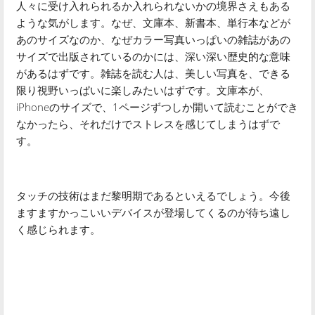
人々に受け入れられるか入れられないかの境界さえもある
ような気がします。なぜ、文庫本、新書本、単行本などが
あのサイズなのか、なぜカラー写真いっぱいの雑誌があの
サイズで出版されているのかには、深い深い歴史的な意味
があるはずです。雑誌を読む人は、美しい写真を、できる
限り視野いっぱいに楽しみたいはずです。文庫本が、
iPhoneのサイズで、1ページずつしか開いて読むことができ
なかったら、それだけでストレスを感じてしまうはずで
す。
タッチの技術はまだ黎明期であるといえるでしょう。今後
ますますかっこいいデバイスが登場してくるのが待ち遠し
く感じられます。