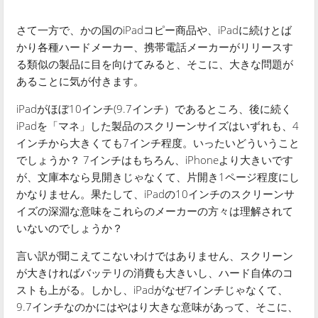
さて一方で、かの国のiPadコピー商品や、iPadに続けとば
かり各種ハードメーカー、携帯電話メーカーがリリースす
る類似の製品に目を向けてみると、そこに、大きな問題が
あることに気が付きます。
iPadがほぼ10インチ(9.7インチ）であるところ、後に続く
iPadを「マネ」した製品のスクリーンサイズはいずれも、4
インチから大きくても7インチ程度。いったいどういうこと
でしょうか？ 7インチはもちろん、iPhoneより大きいです
が、文庫本なら見開きじゃなくて、片開き1ページ程度にし
かなりません。果たして、iPadの10インチのスクリーンサ
イズの深淵な意味をこれらのメーカーの方々は理解されて
いないのでしょうか？
言い訳が聞こえてこないわけではありません、スクリーン
が大きければバッテリの消費も大きいし、ハード自体のコ
ストも上がる。しかし、iPadがなぜ7インチじゃなくて、
9.7インチなのかにはやはり大きな意味があって、そこに、