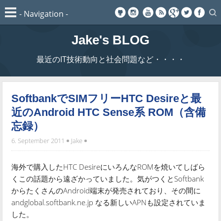
Jake's BLOG
最近のIT技術動向と社会問題など・・・・
SoftbankでSIMフリーHTC Desireと最
近のAndroid HTC Sense系 ROM（含備
忘録）
6. September 2011
Jake
海外で購入したHTC DesireにいろんなROMを焼いてしばら
くこの話題から遠ざかっていました。気がつくとSoftbank
からたくさんのAndroid端末が発売されており、その間に
andglobal.softbank.ne.jp なる新しいAPNも設定されていま
した。