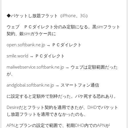
◆パケットし放題フラット（iPhone、3G）
ウェブ ＰＣダイレクト分のみ定額になる。黒simフラット
契約、銀simガラケー共に
open.softbank.ne.jp → ＰＣダイレクト
smile.world → ＰＣダイレクト
mailwebservice.softbank.ne.jp → ウェブは定額範囲だった
が、
andglobal.softbank.ne.jp → スマートフォン通信
に設定すると定額外で別枠だった。パケ死する恐れあり。
Desireだとフラット契約を適用できたが、DHDでパケット
し放題フラットを適用できなかったのも、
APNとプランの設定で範囲で、初期DHD内でのAPNが