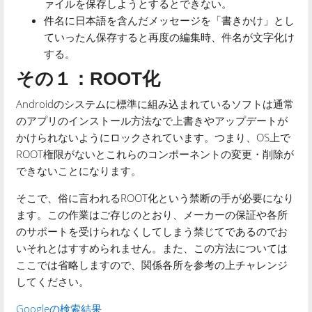
ァイルを保存しようとするとできない。
件名に日本語を含んだメッセージを「書きかけ」とし
ていったん保存すると再度の編集時、件名が文字化け
する。
その１：ROOT化
Androidのシステムに標準に組み込まれているソフトは通常
のアプリのインストール方法なで上書きやアップデートが
かけられないようにロックされています。つまり、OS上で
ROOT権限がないとこれらのコンポーネントの変更・削除が
できないことになります。
そこで、俗に言われるROOT化という禁断の手が必要になり
ます。この作業はご存じのとおり、メーカーの保証や各所
のサポートを受けられなくしてしまう禁じてであるのでお
いそれとはすすめられません。また、この方法については
ここでは省略しますので、関係各所を参考の上チャレンジ
してください。
Googleの検索結果