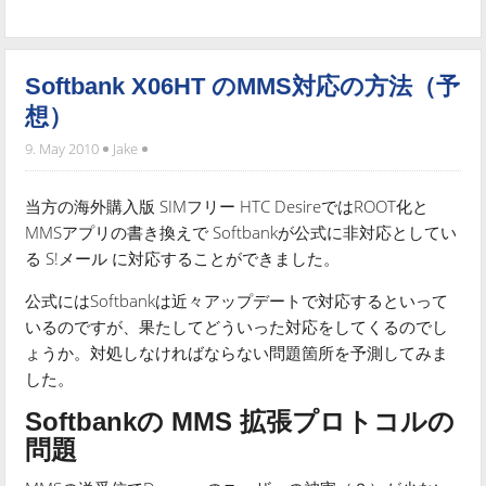
Softbank X06HT のMMS対応の方法（予
想）
9. May 2010
Jake
当方の海外購入版 SIMフリー HTC DesireではROOT化と
MMSアプリの書き換えで Softbankが公式に非対応としてい
る S!メール に対応することができました。
公式にはSoftbankは近々アップデートで対応するといって
いるのですが、果たしてどういった対応をしてくるのでし
ょうか。対処しなければならない問題箇所を予測してみま
した。
Softbankの MMS 拡張プロトコルの
問題