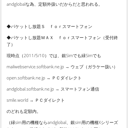
andglobalな為、定額外扱いだからだと思われる。
◆パケットし放題Ｓ ｆｏｒスマートフォン
◆パケットし放題ＭＡＸ ｆｏｒスマートフォン（受付終
了）
現時点（2011/5/10）では、銀Simでも緑Simでも
mailwebservice.softbank.ne.jp → ウェブ（ガラケー扱い）
open.softbank.ne.jp → ＰＣダイレクト
andglobal.softbank.ne.jp → スマートフォン通信
smile.world → ＰＣダイレクト
のどれも定額内。
（緑sim用の機種ならandglobal、銀sim用の機種Xシリーズ