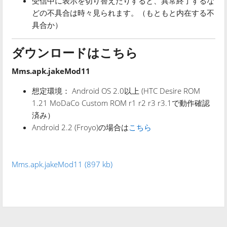
受信中に表示を切り替えたりすると、異常終了するな
どの不具合は時々見られます。（もともと内在する不
具合か）
ダウンロードはこちら
Mms.apk.jakeMod11
想定環境： Android OS 2.0以上 (HTC Desire ROM
1.21 MoDaCo Custom ROM r1 r2 r3 r3.1で動作確認
済み）
Android 2.2 (Froyo)の場合は
こちら
Mms.apk.jakeMod11 (897 kb)