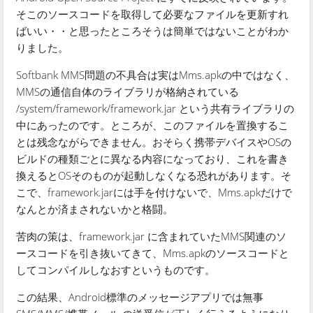
そこのソースコードを取得して必要なファイルを更新すれ
ばいい・・と思ったところそうは簡単ではないことがわか
りました。
Softbank MMS問題の不具合は実はMms.apkの中ではなく、
MMSの通信自体のライブラリが格納されている
/system/framework/framework.jar という共有ライブラリの
中にあったのです。ところが、このファイルを置換するこ
とは残念ながらできません。おそらく携帯デバイスやOSの
ビルドの種類ごとに異なる内容になっており、これを書き
換えるとOSそのものが起動しなくなる恐れがあります。そ
こで、framework.jarには手を付けないで、Mms.apkだけで
なんとか済まされないかと格闘。
苦肉の策は、framework.jar に含まれていたMMS関連のソ
ースコードを引き抜いてきて、Mms.apkのソースコードと
してコンパイルしなおすというものです。
この結果、Android標準のメッセージアプリでは無事