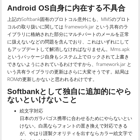
Android OS自身に内在する不具合
上記のSoftbank固有のプロトコル意外にも、MMSのプロト
コルの取り扱いに関しては framework.jar という共有のラ
イブラリに格納された部分にマルチパートのメールを正常
に扱えないなどの問題を含んでおり、これはいずれにして
もアップデートして解消しなければなりません。Mms.apk
というパッケージ自身もシステム上でロックされて上書き
できないようにされているわけですから、framework.jar と
いう共有ライブラリの更新はさらに大変そうです。結局は
ROMの更新しかないと思われるわけです。
Softbankとして独自に追加的にやら
ないといけないこと
絵文字対応
日本のガラパゴス携帯に合わせるためにやらないとい
けない。白黒ならフォントの置き換えで対応できる
が、やはり謹製クオリティを出すならカラー絵文字で