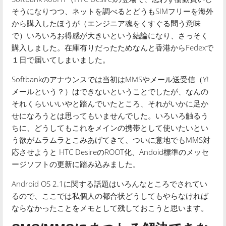
そうになりつつ、ネットを調べるとどうもSIMフリーを海外
から購入したほうが（エンジニア魂をくすぐる問う意味
で）いろいろお得感が大きいという結論になり、さっそく
購入しました。在庫有りだったためなんと香港からFedexで
１日で届いてしまいました。
Softbankのアナウンスでは当初はMMSやメール送受信（Y!
メールという？）はできないということでしたが、なんの
それくらいいいやと踏んでいたところ、それがいかに足か
せになろうとは思ってもいませんでした。いろいろ触るう
ちに、どうしてもこれをメインの携帯として使いたいとい
う欲がムラムラとこみあげてきて、ついに意地でもMMS対
応させようと HTC DesireのROOT化、Andoid標準のメッセ
ージソフトの更新に踏み込みました。
Android OS 2.1に関する話題はいろんなところでされてい
るので、ここでは私個人の都合状どうしてもやらなければ
ならなかったことをメモとして残しておこうと思います。