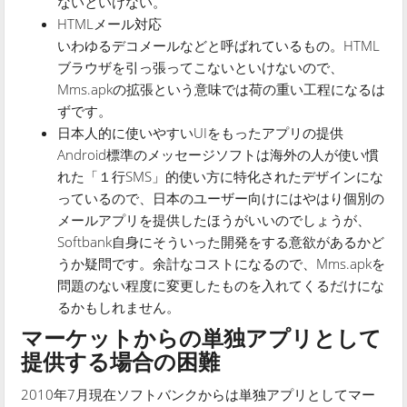
ないといけない。
HTMLメール対応
いわゆるデコメールなどと呼ばれているもの。HTML
ブラウザを引っ張ってこないといけないので、
Mms.apkの拡張という意味では荷の重い工程になるは
ずです。
日本人的に使いやすいUIをもったアプリの提供
Android標準のメッセージソフトは海外の人が使い慣
れた「１行SMS」的使い方に特化されたデザインにな
っているので、日本のユーザー向けにはやはり個別の
メールアプリを提供したほうがいいのでしょうが、
Softbank自身にそういった開発をする意欲があるかど
うか疑問です。余計なコストになるので、Mms.apkを
問題のない程度に変更したものを入れてくるだけにな
るかもしれません。
マーケットからの単独アプリとして
提供する場合の困難
2010年7月現在ソフトバンクからは単独アプリとしてマー