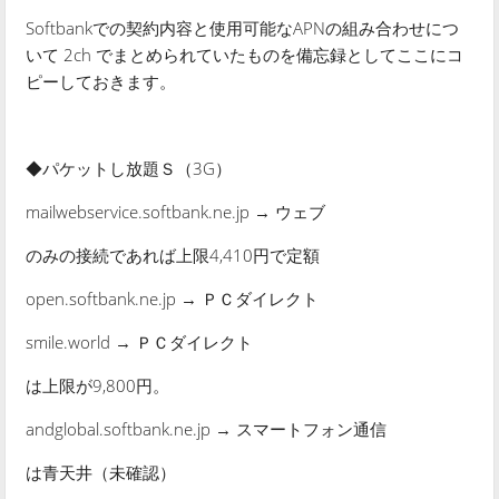
Softbankでの契約内容と使用可能なAPNの組み合わせにつ
いて 2ch でまとめられていたものを備忘録としてここにコ
ピーしておきます。
◆パケットし放題Ｓ（3G）
mailwebservice.softbank.ne.jp → ウェブ
のみの接続であれば上限4,410円で定額
open.softbank.ne.jp → ＰＣダイレクト
smile.world → ＰＣダイレクト
は上限が9,800円。
andglobal.softbank.ne.jp → スマートフォン通信
は青天井（未確認）