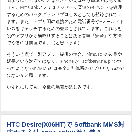
せん。Mms.apkアプリはメッセージ関連のイベントを処理
するためのバックグランドプロセスとしても登録されてい
ます。また、アプリ間の連携のため電話番号やEメールアド
レスをキャッチするための登録もされています。これらを
別のアプリから横取りすることはある意味「安全」な方法
でやるのは無理です。（と思います）
そういう点で「別アプリ」提供の場合、Mms.apkの改良や
延長という対応ではなく、iPhone が i.softbank.ne.jp でや
ったようなSMS/MMSとは完全に別体系のアプリとなるので
はないかと思います。
いずれにしても、今後の展開が楽しみです。
HTC Desire(X06HT)で Softbank MMS対