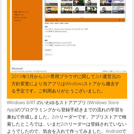
2015年3月から2ch専用ブラウザに関して2ch運営元の
方針変更により当アプリはWindowsストアから撤去す
る予定です。ご利用ありがとうございました。
Windows 8/RT のいわゆるストアアプリ (Windows Store
App)のプログラミングから登録手続きまでの流れの学習を
兼ねて作成しました。2chリーダーです。アプリストアで検
索したところでは、いまだ2chリーダーは登録されていない
ようでしたので、気合を入れて作ってみました。Androidで