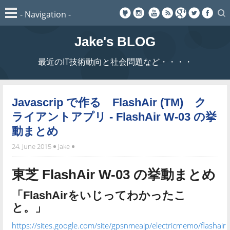
Jake's BLOG
最近のIT技術動向と社会問題など・・・・
Javascrip で作る FlashAir (TM) ク
ライアントアプリ - FlashAir W-03 の挙
動まとめ
24. June 2015
Jake
東芝 FlashAir W-03 の挙動まとめ
「FlashAirをいじってわかったこ
と。」
https://sites.google.com/site/gpsnmeajp/electricmemo/flashair