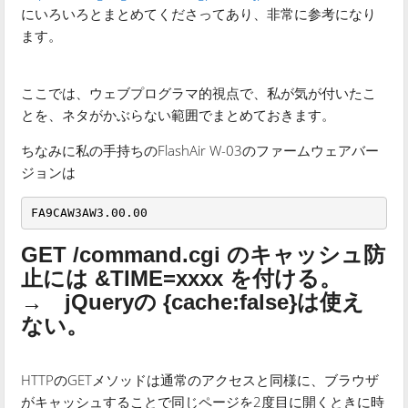
にいろいろとまとめてくださってあり、非常に参考になり
ます。
ここでは、ウェブプログラマ的視点で、私が気が付いたこ
とを、ネタがかぶらない範囲でまとめておきます
。
ちなみに私の手持ちのFlashAir W-03のファームウェアバー
ジョンは
FA9CAW3AW3.00.00
GET /command.cgi のキャッシュ防
止には &TIME=xxxx を付ける。
→ jQueryの {cache:false}は使え
ない。
HTTPのGETメソッドは通常のアクセスと同様に、ブラウザ
がキャッシュすることで同じページを2度目に開くときに時