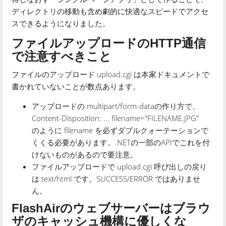
ディレクトリの移動も含め劇的に快適なスピードでアクセ
スできるようになりました。
ファイルアップロードのHTTP通信
で注意すべきこと
ファイルのアップロード upload.cgi は本家ドキュメントで
書かれていないことが数点あります。
アップロードの multipart/form-dataの作り方で、
Content-Disposition: ... filename="FILENAME.JPG"
のように filename を必ずダブルクォーテーションで
くくる必要があります。.NETの一部のAPIでこれを付
けないものがあるので要注意。
ファイルアップロードで upload.cgi 呼び出しの戻り
は text/html です。SUCCESS/ERROR ではありませ
ん。
FlashAirのウェブサーバーはブラウ
ザのキャッシュ機構に優しくな