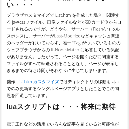
い・・・
ブラウザカスタマイズで List.htm を作成した場合、関連す
る jsやcssファイル、画像ファイルなどがSDカード側からロ
ードされるのですが、どうやら、サーバー（FlashAir）のレ
スポンスに、サーバーがLast-Modifiedなどキャッシュ関連
のヘッダーが付いておらず、唯一
ETag がついているものの
ウェブブラウザからの
If-None-Match に応答している気配
がありません。したがって、ページを開くたびに関連する
ファイルがすべて転送されることとなり、ページが表示し
きるまでの待ち時間がそれなりに生じてしまいます。
拙作
List.htm カスタマイズ
ではディレクトリの移動を ajax
でのみ更新するシングルページアプリとしたことでこの問
題を回避しています。
luaスクリプトは・・・将来に期待
電子工作などの活用でいろんな記事を見ていると可能性が